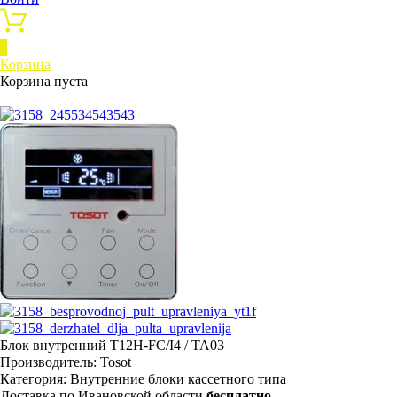
0
Корзина
Корзина пуста
Блок внутренний T12H-FC/I4 / TA03
Производитель:
Tosot
Категория:
Внутренние блоки кассетного типа
Доставка по Ивановской области
бесплатно