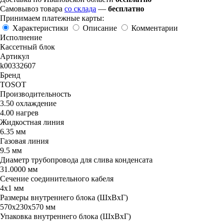
Самовывоз товара
со склада
—
бесплатно
Принимаем платежные карты:
Характеристики
Описание
Комментарии
Исполнение
Кассетный блок
Артикул
k00332607
Бренд
TOSOT
Производительность
3.50 охлаждение
4.00 нагрев
Жидкостная линия
6.35 мм
Газовая линия
9.5 мм
Диаметр трубопровода для слива конденсата
31.0000 мм
Сечение соединительного кабеля
4x1 мм
Размеры внутреннего блока (ШхВхГ)
570х230х570 мм
Упаковка внутреннего блока (ШхВхГ)