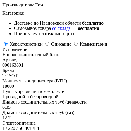
Производитель:
Tosot
Категория:
Доставка по Ивановской области
бесплатно
Самовывоз товара
со склада
—
бесплатно
Принимаем платежные карты:
Характеристики
Описание
Комментарии
Исполнение
Напольно-потолочный блок
Артикул
000163891
Бренд
TOSOT
Мощность кондиционера (BTU)
18000
Пульт управления в комплекте
Проводной и беспроводной
Диаметр соединительных труб (жидкость)
6.35
Диаметр соединительных труб (газ)
12.7
Электропитание
1 / 220 / 50 Ф/В/Гц