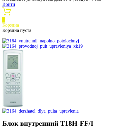
Войти
0
Корзина
Корзина пуста
Блок внутренний T18H-FF/I