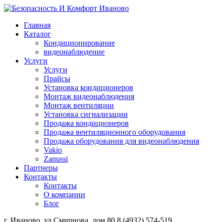
Главная
Каталог
Кондиционирование
видеонаблюдение
Услуги
Услуги
Прайсы
Установка кондиционеров
Монтаж видеонаблюдения
Монтаж вентиляции
Установка сигнализации
Продажа кондиционеров
Продажа вентиляционного оборудования
Продажа оборудования для видеонаблюдения
Vakio
Zanussi
Партнеры
Контакты
Контакты
О компании
Блог
г. Иваново, ул.Смирнова, дом 80
8 (4932) 574-519