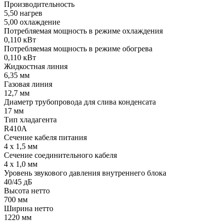
Производительность
5,50 нагрев
5,00 охлаждение
Потребляемая мощность в режиме охлаждения
0,110 кВт
Потребляемая мощность в режиме обогрева
0,110 кВт
Жидкостная линия
6,35 мм
Газовая линия
12,7 мм
Диаметр трубопровода для слива конденсата
17 мм
Тип хладагента
R410A
Сечение кабеля питания
4 x 1,5 мм
Сечение соединительного кабеля
4 х 1,0 мм
Уровень звукового давления внутреннего блока
40/45 дБ
Высота нетто
700 мм
Ширина нетто
1220 мм